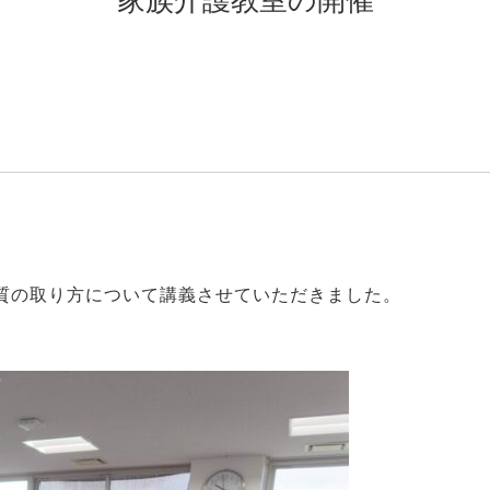
家族介護教室の開催
質の取り方について講義させていただきました。
。