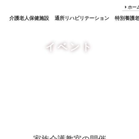
ホー
介護老人保健施設
通所リハビリテーション
特別養護
イベント