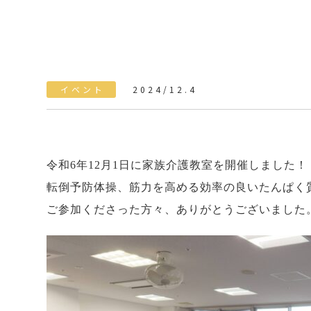
イベント
2024/12.4
令和6年12月1日に家族介護教室を開催しました！
転倒予防体操、筋力を高める効率の良いたんぱく
ご参加くださった方々、ありがとうございました