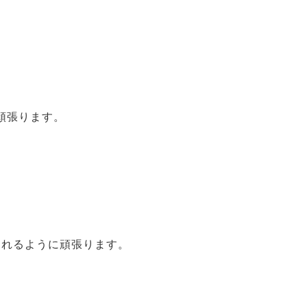
頑張ります。
なれるように頑張ります。