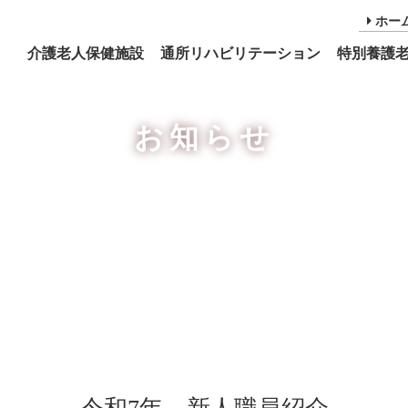
ホー
介護老人保健施設
通所リハビリテーション
特別養護
お知らせ